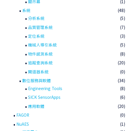
顯示幕
(1)
系統
(48)
分析系統
(5)
品質管理系統
(7)
定位系統
(3)
機械人導引系統
(5)
物件感測系統
(8)
追蹤查詢系統
(20)
閘道器系統
(0)
數位服務與軟體
(34)
Engineering Tools
(8)
SICK SensorApps
(6)
應用軟體
(20)
FAGOR
(0)
NuAES
(1)