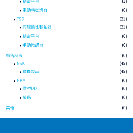
精密平台
(1)
電動精密滑台
(0)
TSD
(21)
伺服撓性聯軸器
(21)
精密平台
(0)
手動微調台
(0)
銷售品牌
(0)
NSK
(45)
精機製品
(45)
NPM
(0)
微型DD
(0)
棒馬
(0)
其他
(0)