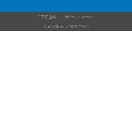
©天隸企業. All Rights Reserved.
網頁設計 by 台灣數位行銷