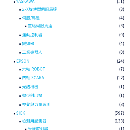
YASKAWA
(11)
Σ-X旋轉型伺服馬達
(3)
伺服/馬達
(4)
直驅伺服馬達
(3)
運動控制器
(0)
變頻器
(4)
工業機器人
(0)
EPSON
(24)
六軸 ROBOT
(7)
四軸 SCARA
(12)
光譜相機
(1)
微型射出機
(1)
視覺與力量感測
(3)
SICK
(597)
檢測用感測器
(133)
光澤感測器
(1)