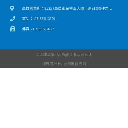
高雄營業所：81357高雄市左營區大順一路91號9樓之七
電話： 07-556-2829
傳真：07-556-2627
©天隸企業. All Rights Reserved.
網頁設計 by 台灣數位行銷