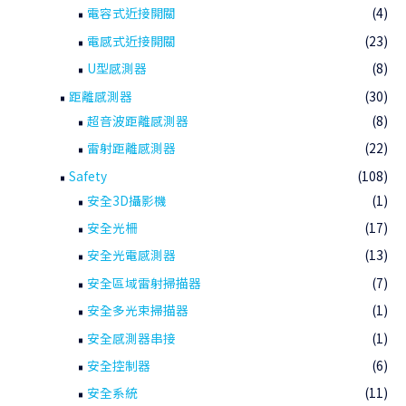
電容式近接開關
(4)
電感式近接開關
(23)
U型感測器
(8)
距離感測器
(30)
超音波距離感測器
(8)
雷射距離感測器
(22)
Safety
(108)
安全3D攝影機
(1)
安全光柵
(17)
安全光電感測器
(13)
安全區域雷射掃描器
(7)
安全多光束掃描器
(1)
安全感測器串接
(1)
安全控制器
(6)
安全系統
(11)