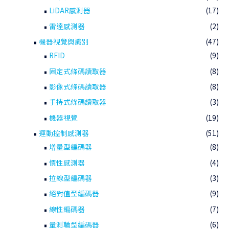
LiDAR感測器
(17)
雷達感測器
(2)
機器視覺與識別
(47)
RFID
(9)
固定式條碼讀取器
(8)
影像式條碼讀取器
(8)
手持式條碼讀取器
(3)
機器視覺
(19)
運動控制感測器
(51)
增量型編碼器
(8)
慣性感測器
(4)
拉線型編碼器
(3)
絕對值型編碼器
(9)
線性編碼器
(7)
量測輪型編碼器
(6)