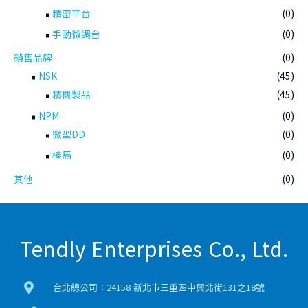
精密平台
(0)
手動微調台
(0)
銷售品牌
(0)
NSK
(45)
精機製品
(45)
NPM
(0)
微型DD
(0)
棒馬
(0)
其他
(0)
Tendly Enterprises
Co., Ltd.
台北總公司：24158 新北市三重區中興北街131之18號