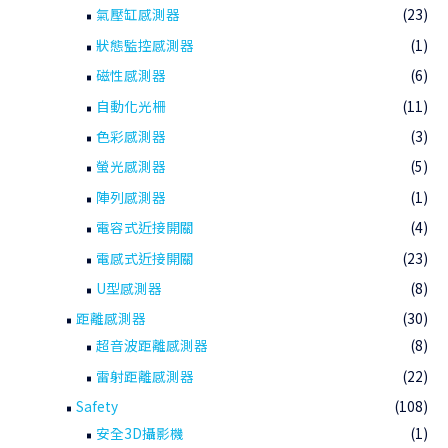
氣壓缸感測器
(23)
狀態監控感測器
(1)
磁性感測器
(6)
自動化光柵
(11)
色彩感測器
(3)
螢光感測器
(5)
陣列感測器
(1)
電容式近接開關
(4)
電感式近接開關
(23)
U型感測器
(8)
距離感測器
(30)
超音波距離感測器
(8)
雷射距離感測器
(22)
Safety
(108)
安全3D攝影機
(1)