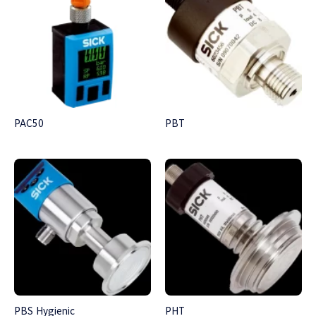
PAC50
PBT
PBS Hygienic
PHT