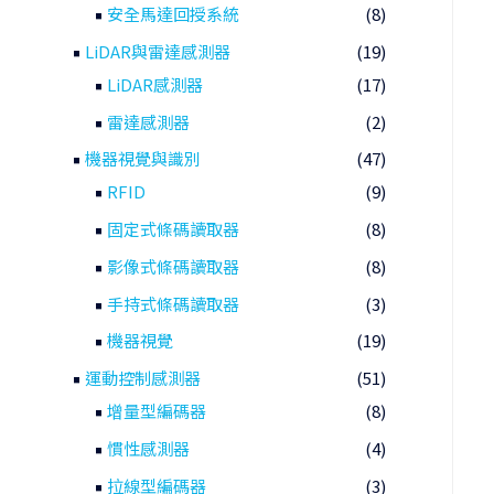
安全馬達回授系統
(8)
LiDAR與雷達感測器
(19)
LiDAR感測器
(17)
雷達感測器
(2)
機器視覺與識別
(47)
RFID
(9)
固定式條碼讀取器
(8)
影像式條碼讀取器
(8)
手持式條碼讀取器
(3)
機器視覺
(19)
運動控制感測器
(51)
增量型編碼器
(8)
慣性感測器
(4)
拉線型編碼器
(3)