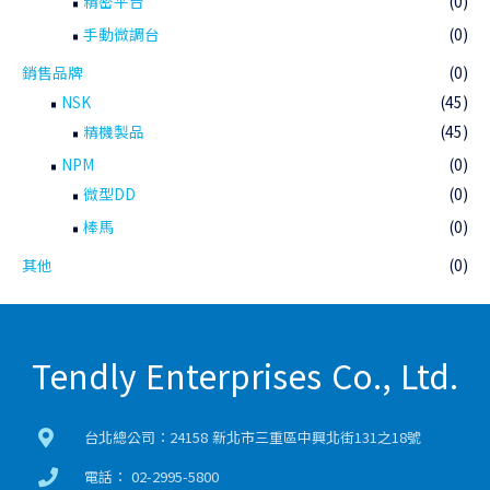
精密平台
(0)
手動微調台
(0)
銷售品牌
(0)
NSK
(45)
精機製品
(45)
NPM
(0)
微型DD
(0)
棒馬
(0)
其他
(0)
Tendly Enterprises
Co., Ltd.
台北總公司：24158 新北市三重區中興北街131之18號
電話： 02-2995-5800