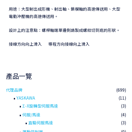
用途：大型射出成形機、射出軸、鎖模軸的高速傳送用、大型
電動沖壓機的高速傳送用。
設計上的注意點：螺桿軸端單邊側請製成螺紋切到底的形狀。
接線方向向上滑入 導程方向接線向上滑入
產品一覽
代理品牌
(699)
YASKAWA
(11)
Σ-X旋轉型伺服馬達
(3)
伺服/馬達
(4)
直驅伺服馬達
(3)
運動控制器
(0)