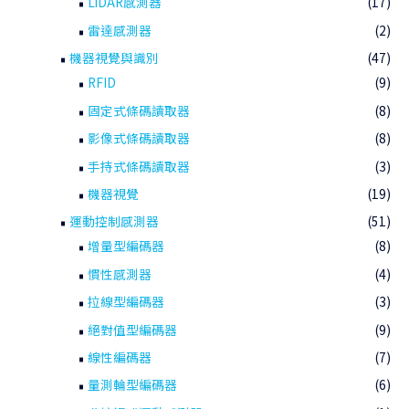
LiDAR感測器
(17)
雷達感測器
(2)
機器視覺與識別
(47)
RFID
(9)
固定式條碼讀取器
(8)
影像式條碼讀取器
(8)
手持式條碼讀取器
(3)
機器視覺
(19)
運動控制感測器
(51)
增量型編碼器
(8)
慣性感測器
(4)
拉線型編碼器
(3)
絕對值型編碼器
(9)
線性編碼器
(7)
量測輪型編碼器
(6)